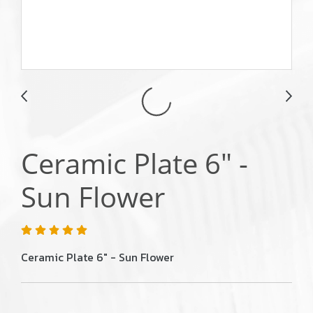
Ceramic Plate 6" -
Sun Flower
Ceramic Plate 6" - Sun Flower