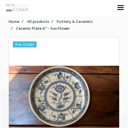
Home
All products
Pottery & Ceramics
Ceramic Plate 6" - Sun Flower
Pre-Order