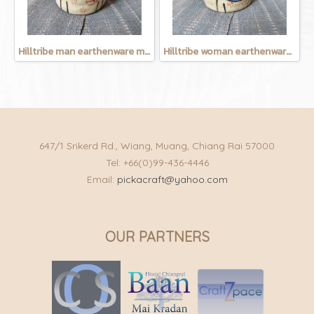
Hilltribe man earthenware mug
Hilltribe woman earthenware mug
647/1 Srikerd Rd., Wiang, Muang, Chiang Rai 57000
Tel: +66(0)99-436-4446
Email:
pickacraft@yahoo.com
OUR PARTNERS