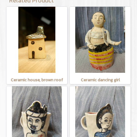
Related Product
Ceramic house, brown roof
Ceramic dancing girl