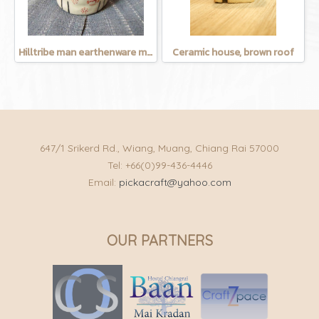
Hilltribe man earthenware mug
Ceramic house, brown roof
647/1 Srikerd Rd., Wiang, Muang, Chiang Rai 57000
Tel: +66(0)99-436-4446
Email:
pickacraft@yahoo.com
OUR PARTNERS