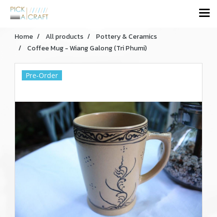
Home
All products
Pottery & Ceramics
Coffee Mug - Wiang Galong (Tri Phumi)
Pre-Order