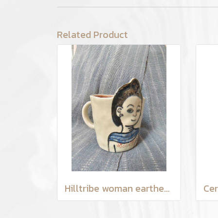
Related Product
Hilltribe woman earthenware mug