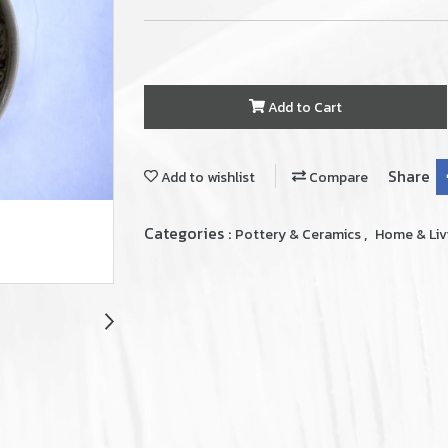
Add to Cart
Share
Add to wishlist
Compare
Categories :
,
Pottery & Ceramics
Home & Liv