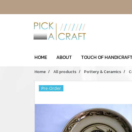
HOME
ABOUT
TOUCH OF HANDICRAFT
Home
All products
Pottery & Ceramics
C
Pre-Order