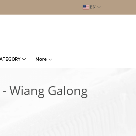
EN
CATEGORY
More
" - Wiang Galong