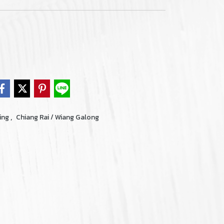
,
ing
Chiang Rai / Wiang Galong