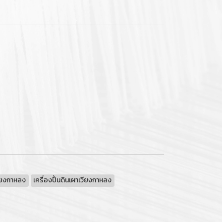
ียงกาหลง
เครื่องปั้นดินเผาเวียงกาหลง